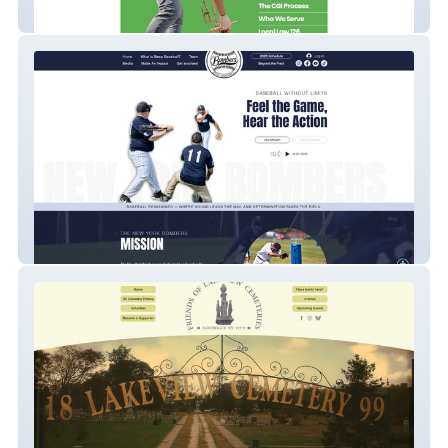
CGI Northeast
NY Bombers