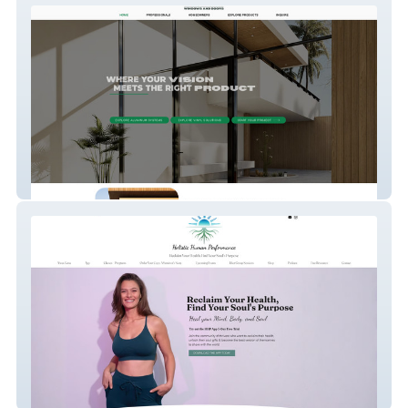
Olsens Windows & Doors
Holistic Human Perf