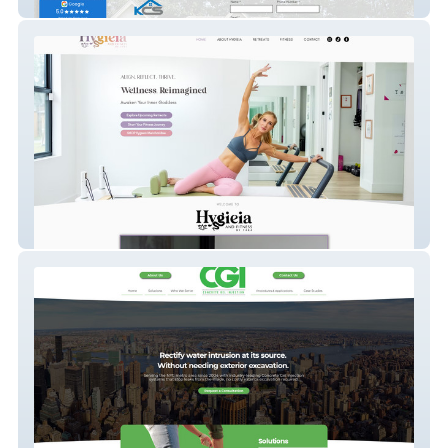
KCS Property Management
Hygieia & Fitness