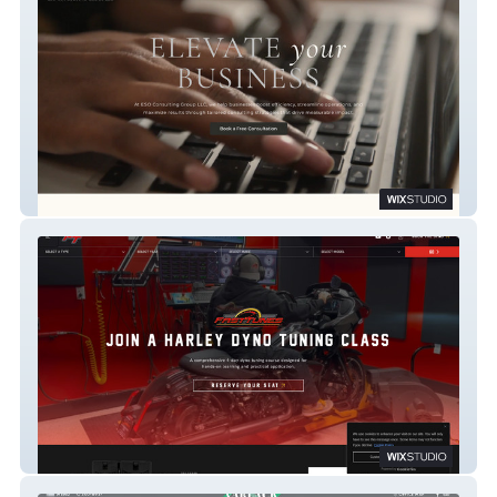
ESO
FASTTUNES