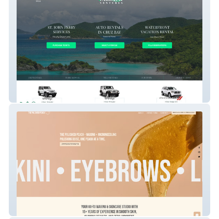
Varlack
The Polished Peach