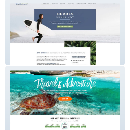
OPA Orthopedics / Web
St. Thomas Scuba & Snorkel Adventures /
Photography Branding & Web