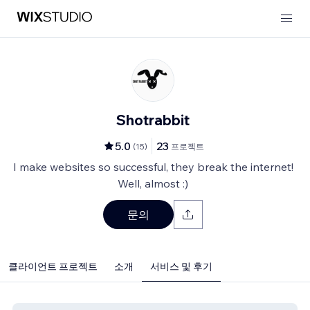
Shotrabbit
5.0
23
(
15
)
프로젝트
I make websites so successful, they break the internet!
Well, almost :)
문의
클라이언트 프로젝트
소개
서비스 및 후기