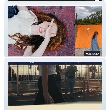
Radka Sirková