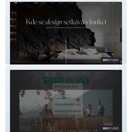
Colori Creativi
Braai