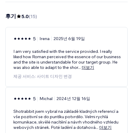
후기
5.0
(
15
)
5
Irena
2025년 6월 19일
I am very satisfied with the service provided. I really
liked how Roman perceived the essence of our business
and the site is understandable for our target group. He
was also able to adapt to the shor
...
더보기
제공 서비스: 사이트 디자인 변경
5
Michal
2024년 12월 16일
Shotrabbit jsem vybral na základě kladných referencí a
vše pozitivní se do puntíku potvrdilo. Velmi rychlá
komunikace, skvělé nacítění a návrh vhodného vzhledu
webových stránek. Poté ladění a dotahová
...
더보기