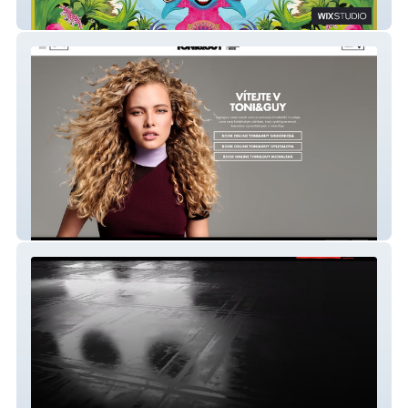
Psychedelic cinema
TONI&GUY CZECH