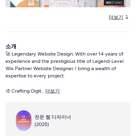
Fresh On Deck
더보기
소개
🚀 Legendary Website Design: With over 14 years of
experience and the prestigious title of Legend-Level
Wix Partner Website Designer, I bring a wealth of
expertise to every project.
🎨 Crafting Digit
...
더보기
전문 웹 디자이너
(
2025
)