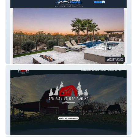
AZRainfall
Red Barn Camping