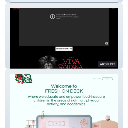
Vivasantana