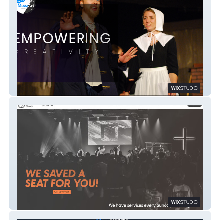
MoezArt Productions
Reclaim Church