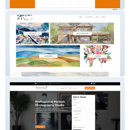
Smashin Hot Dogs
A Gal's Art