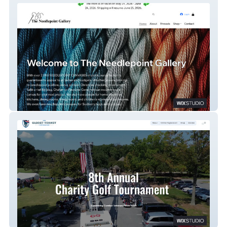
The Needlepoint Gallery
GTF