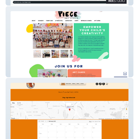
Cruiseology
Piece Art Studio