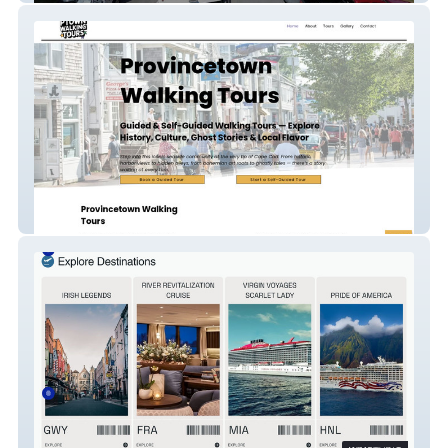
provincetownwalkingtours