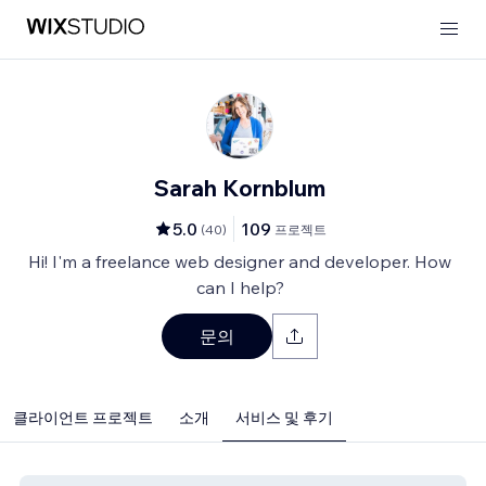
Sarah Kornblum
5.0
109
(
40
)
프로젝트
Hi! I'm a freelance web designer and developer. How
can I help?
문의
클라이언트 프로젝트
소개
서비스 및 후기