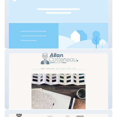
David Piolé
AC Interior designer