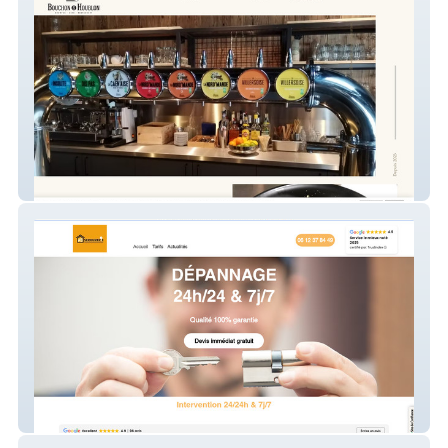
Bouchon & Houblon
AB Serrurerie