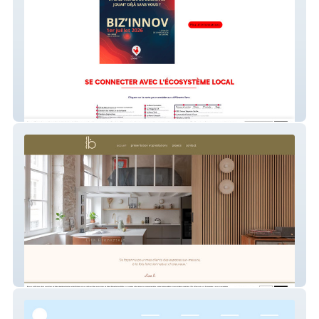
French Tech Le Mans
Studio-lb