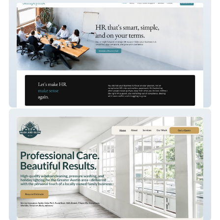
SimplyHR
Wash and Glow