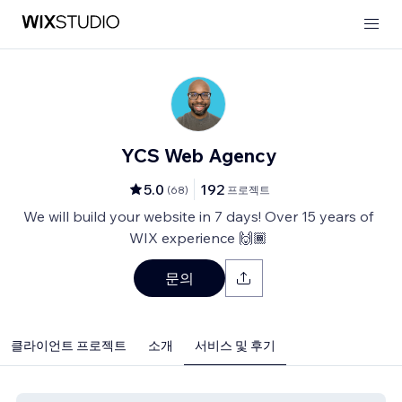
YCS Web Agency
5.0
192
(
68
)
프로젝트
We will build your website in 7 days! Over 15 years of
WIX experience 🙌🏾
문의
클라이언트 프로젝트
소개
서비스 및 후기