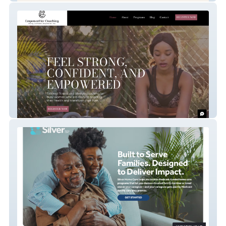
EmpowerHER Coaching