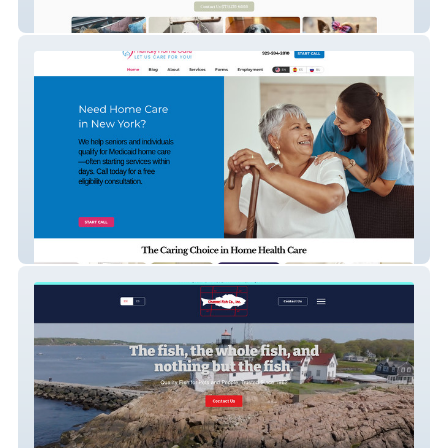
Urban Canine
Friendly Home Care