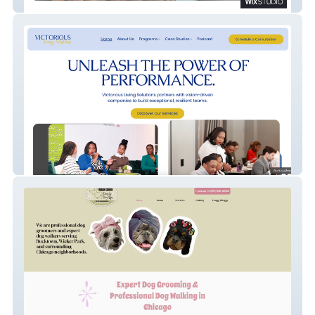
Silver Home Care
Victorious Living Solutions