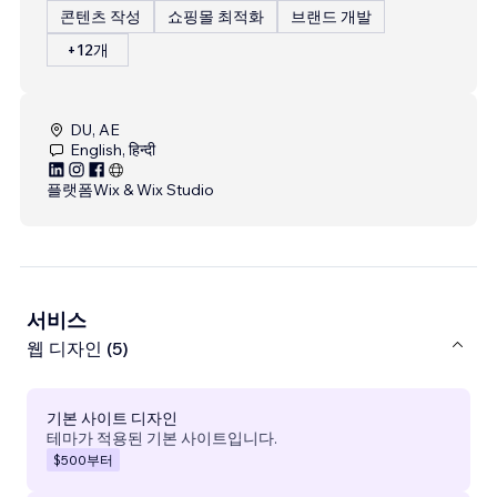
콘텐츠 작성
쇼핑몰 최적화
브랜드 개발
+12개
DU, AE
English, हिन्दी
플랫폼
Wix & Wix Studio
서비스
웹 디자인 (5)
기본 사이트 디자인
테마가 적용된 기본 사이트입니다.
$500
부터