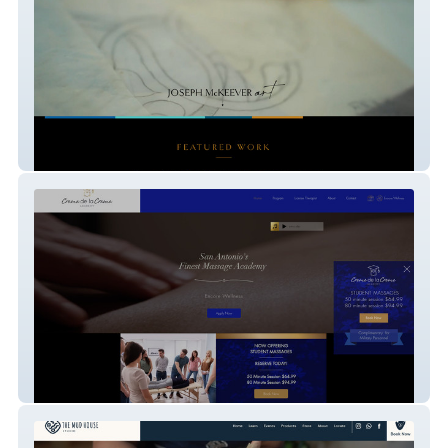
Joseph Mckeever
Creme de la Creme Academy