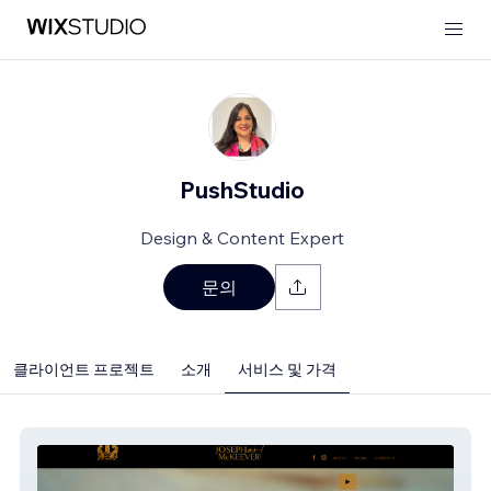
PushStudio
Design & Content Expert
문의
클라이언트 프로젝트
소개
서비스 및 가격