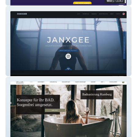
Job Description
Janxgee