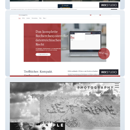
Bad Elemente
Rida