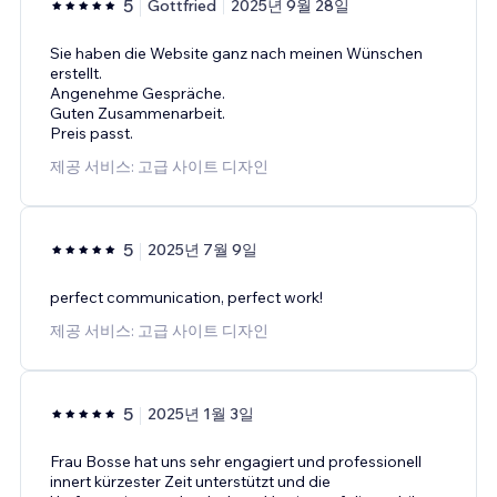
5
Gottfried
2025년 9월 28일
Sie haben die Website ganz nach meinen Wünschen
erstellt.
Angenehme Gespräche.
Guten Zusammenarbeit.
Preis passt.
제공 서비스: 고급 사이트 디자인
5
2025년 7월 9일
perfect communication, perfect work!
제공 서비스: 고급 사이트 디자인
5
2025년 1월 3일
Frau Bosse hat uns sehr engagiert und professionell
innert kürzester Zeit unterstützt und die