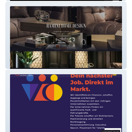
Ramini Homedesign