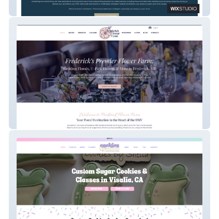
Concierge Sports & Family Medicine
Frederick Flower