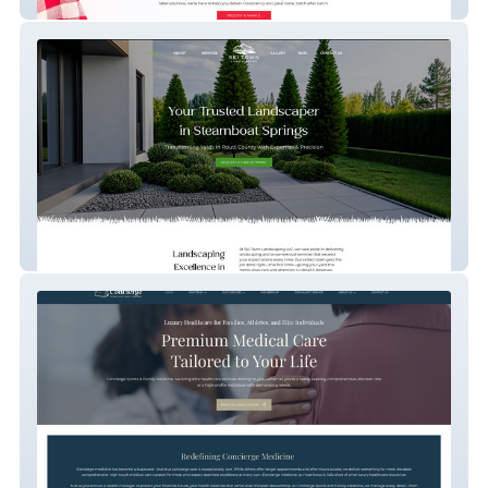
Pro Dough Company
Ski Town Landscaping