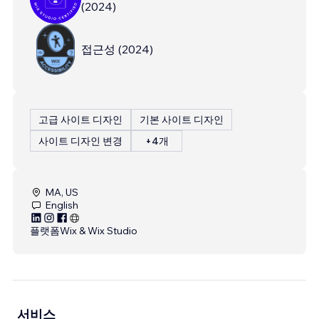
(
2024
)
접근성
(
2024
)
고급 사이트 디자인
기본 사이트 디자인
사이트 디자인 변경
+4개
MA, US
English
플랫폼
Wix & Wix Studio
서비스