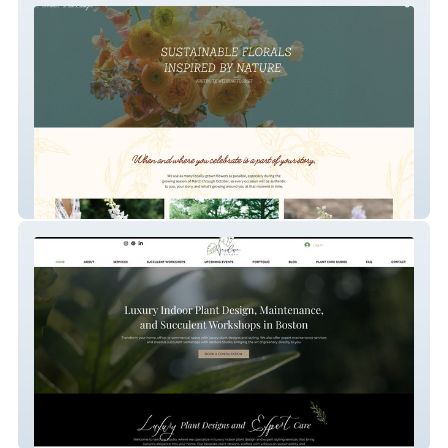
Rooted Floral TX
Verdure Studio