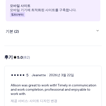
모바일 사이트
모바일 기기에 최적화된 사이트를 구축합니다.
$250
부터
기본 (2)
후기
5.0
(
82
)
5
Jeanette
2026년 3월 22일
Allison was great to work with! Timely in communication
and work completion, professional and enjoyable to
work with.
제공 서비스: 사이트 디자인 변경