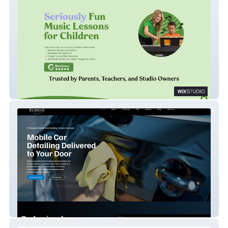
Let's Play Music
O.C. Detail