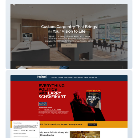
Blackett Design
Wild World Of Politics