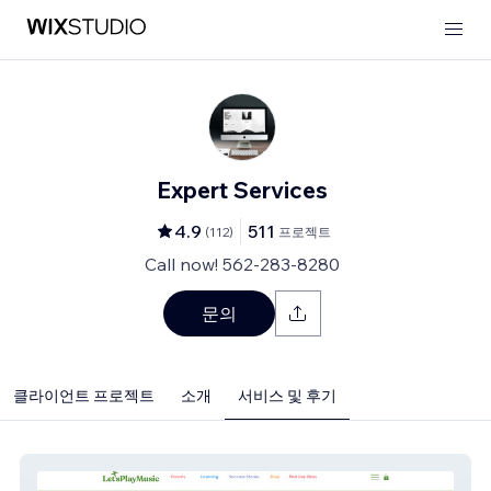
Expert Services
4.9
511
(
112
)
프로젝트
Call now! 562-283-8280
문의
클라이언트 프로젝트
소개
서비스 및 후기