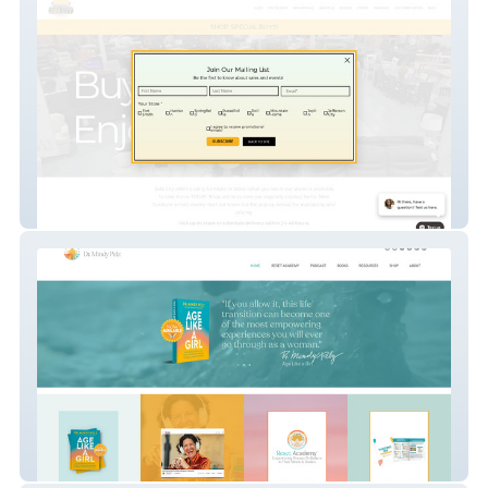
Sofa City
Dr. Mindy Pelz