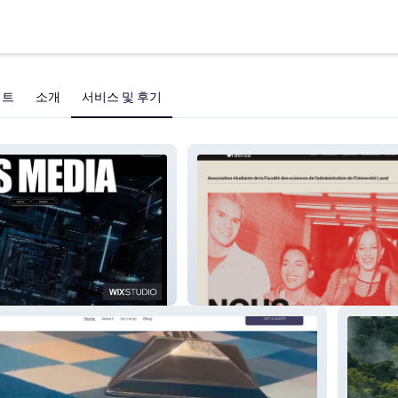
젝트
소개
서비스 및 후기
RKS
AESAL