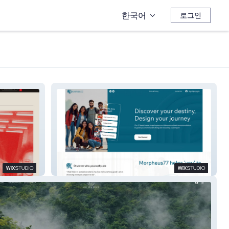
한국어
로그인
Morpheus77