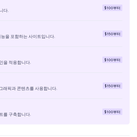
$100
부터
니다.
$150
부터
기능을 포함하는 사이트입니다.
$100
부터
인을 적용합니다.
$150
부터
 그래픽과 콘텐츠를 사용합니다.
$100
부터
트를 구축합니다.