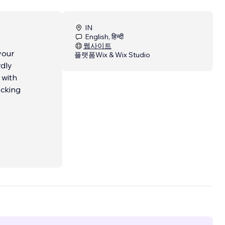
IN
English, हिन्दी
웹사이트
your
플랫폼
Wix & Wix Studio
rdly
 with
ecking