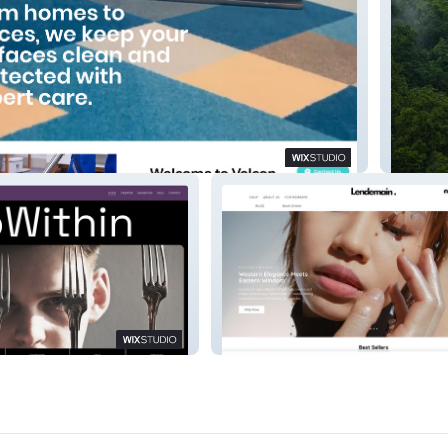
Marchul
Lendemain.