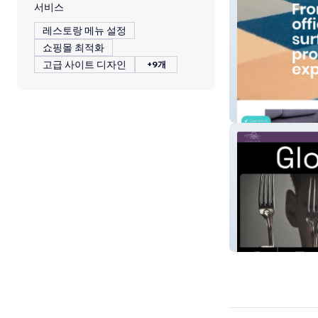
서비스
레스토랑 메뉴 설정
쇼핑몰 최적화
고급 사이트 디자인
+9개
Velcon
GLOW WITHIN