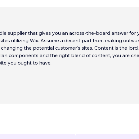
le supplier that gives you an across-the-board answer for 
ites utilizing Wix. Assume a decent part from making outwa
 changing the potential customer's sites. Content is the lord,
plan components and the right blend of content, you are ch
site you ought to have.