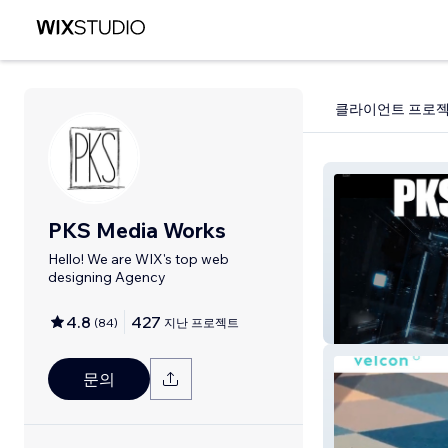
클라이언트 프로
PKS Media Works
Hello! We are WIX's top web
designing Agency
4.8
427
(
84
)
지난 프로젝트
PKSMEDIAWO
문의