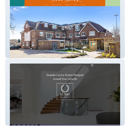
Mole Place
Lusso New Homes