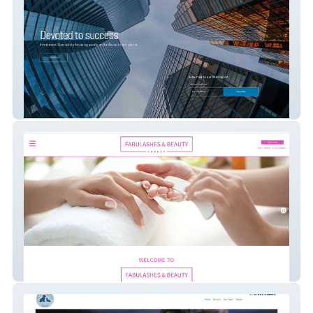
Meraki Capital
Fabulashes & Nails