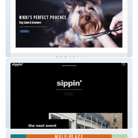
Nikkis Perfect Pooches
Sippin