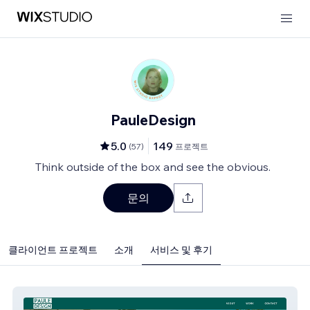
PauleDesign
5.0
149
(
57
)
프로젝트
Think outside of the box and see the obvious.
문의
클라이언트 프로젝트
소개
서비스 및 후기