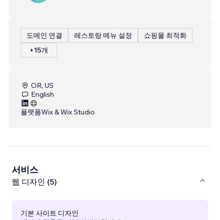
도메인 연결
레스토랑 메뉴 설정
쇼핑몰 최적화
+15개
OR, US
English
플랫폼
Wix & Wix Studio
서비스
웹 디자인 (5)
기본 사이트 디자인