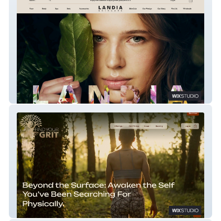
Landia Skincare
Find Your Grit