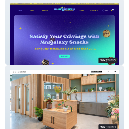
Margalaxy Superfood Snacks
ADBusch Custom Furniture