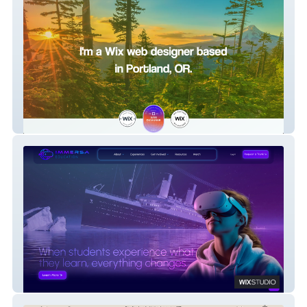
PauleDesign
Immersa Education