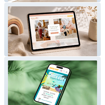
Small World – Site internet de micro-crèche
Roca Cup – Site internet pour compétition