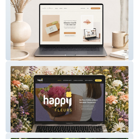
Palm & Flora – Site du studio
Happy Fleurs – Création de site vitrine