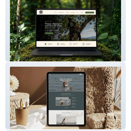
Treelife – Site internet pour un élagueur
WYoga – Plateforme de cours de yoga en
ligne