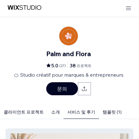
Palm and Flora
5.0
38
(
27
)
프로젝트
🍊 Studio créatif pour marques & entrepreneurs
문의
클라이언트 프로젝트
소개
서비스 및 후기
템플릿 (1)