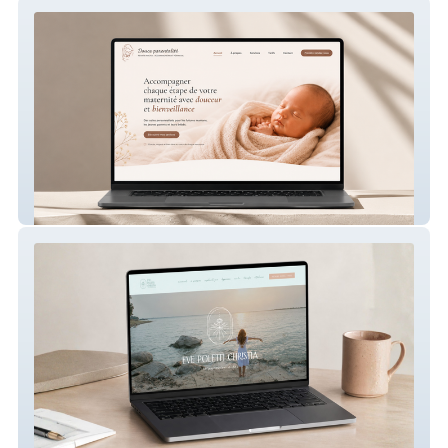
Douce parentalité – Site internet périnatal
Eve Poletti Christia – Site internet de
sophrologue