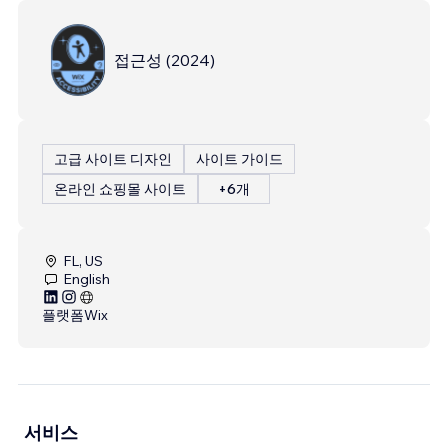
접근성
(
2024
)
고급 사이트 디자인
사이트 가이드
온라인 쇼핑몰 사이트
+6개
FL, US
English
플랫폼
Wix
서비스