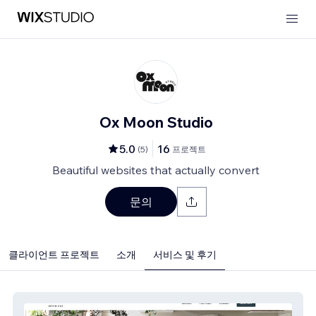
Ox Moon Studio
5.0
16
(
5
)
프로젝트
Beautiful websites that actually convert
문의
클라이언트 프로젝트
소개
서비스 및 후기