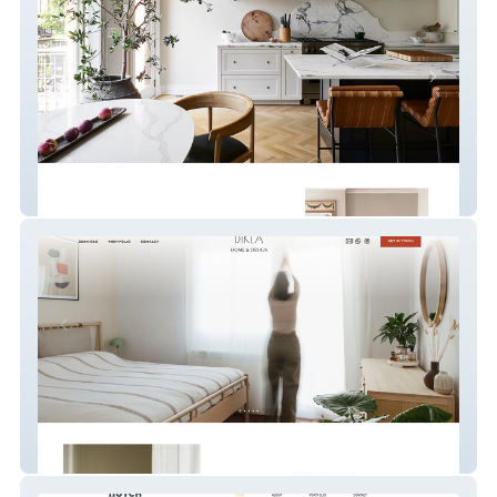
Maaike Almeida
Diklá Home & Design