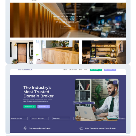
Hutch Studio
Nameadvisor