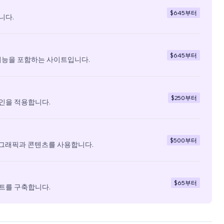
$645
부터
니다.
$645
부터
기능을 포함하는 사이트입니다.
$250
부터
인을 적용합니다.
$500
부터
 그래픽과 콘텐츠를 사용합니다.
$65
부터
트를 구축합니다.