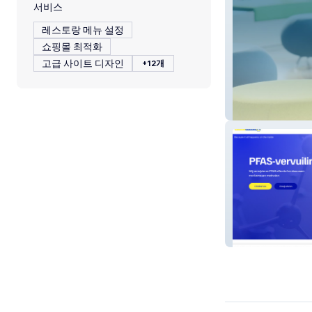
서비스
레스토랑 메뉴 설정
쇼핑몰 최적화
고급 사이트 디자인
+12개
Leonie
Borboshield BV