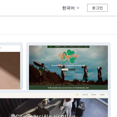
한국어
로그인
Ragera