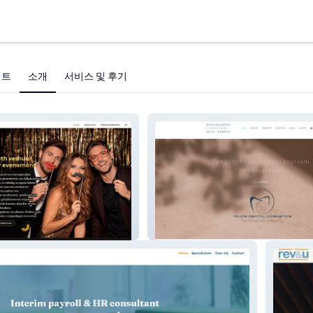
젝트
소개
서비스 및 후기
MDC-Gooi