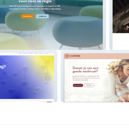
Revenu
De Slaapmevrouw