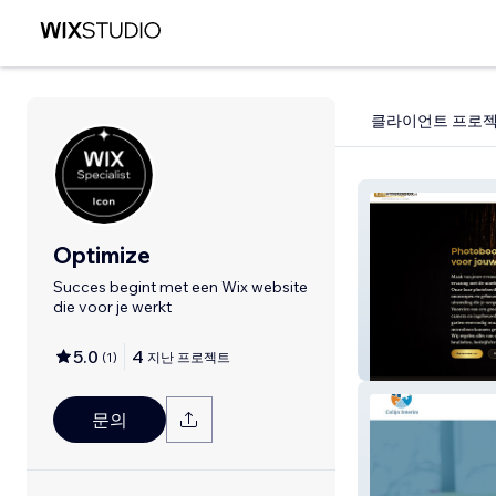
클라이언트 프로
Optimize
Succes begint met een Wix website
die voor je werkt
5.0
4
(
1
)
지난 프로젝트
123photobox
문의