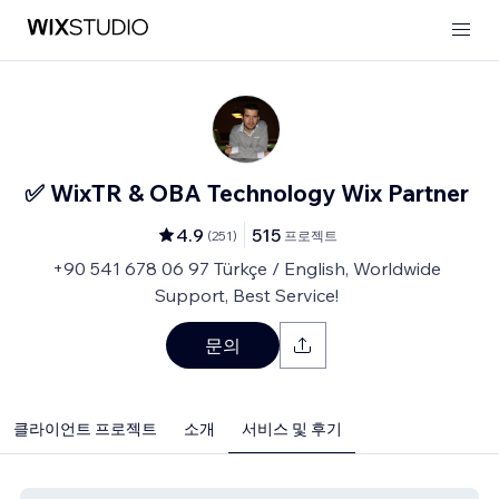
✅ WixTR & OBA Technology Wix Partner
4.9
515
(
251
)
프로젝트
+90 541 678 06 97 Türkçe / English, Worldwide
Support, Best Service!
문의
클라이언트 프로젝트
소개
서비스 및 후기