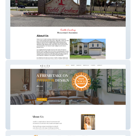
Tradds Landing HOA
Revive Home Interior