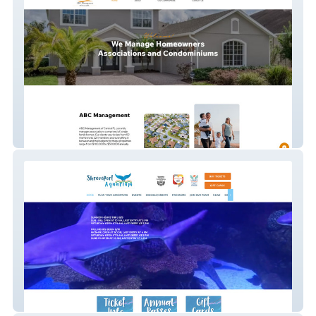
ABC Management FL
Shreveport Aquarium