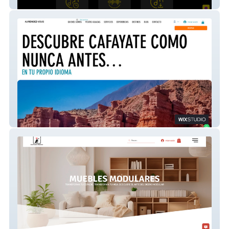
Zhalomix Editions
Au Rendez-vous