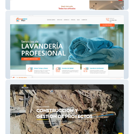
Cubo Muebles Modular
Lavanderia Tibu