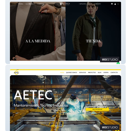
Valencia
AETEC SRL