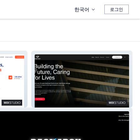
한국어
로그인
Cocei Wireframe