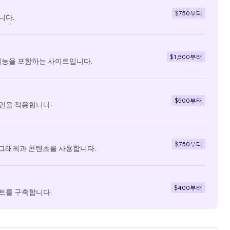
$750
부터
니다.
$1,500
부터
기능을 포함하는 사이트입니다.
$500
부터
인을 적용합니다.
$750
부터
 그래픽과 콘텐츠를 사용합니다.
$400
부터
트를 구축합니다.