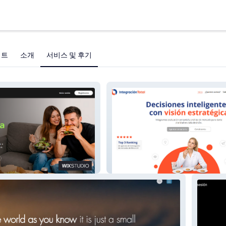
젝트
소개
서비스 및 후기
Integración Total