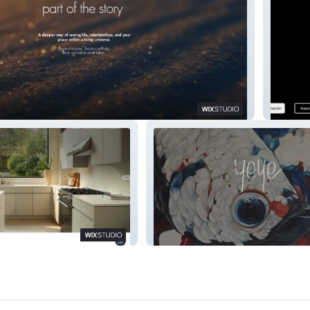
Carlos 
Yeye