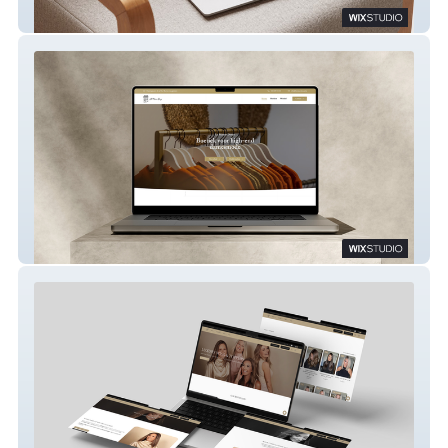
Helis Schilderwerken
La Maison Douze