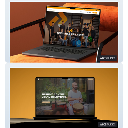
PRO Action
WILLEM.rocks