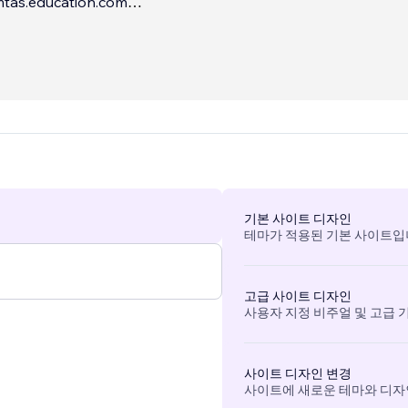
mtas.education.com
nush.org
...
기본 사이트 디자인
테마가 적용된 기본 사이트입
고급 사이트 디자인
사용자 지정 비주얼 및 고급 
사이트 디자인 변경
사이트에 새로운 테마와 디자