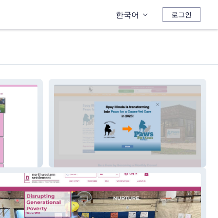
한국어
로그인
Spay Illinois