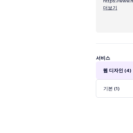
https://www.
https://www.
더보기
서비스
웹 디자인 (4)
기본 (1)