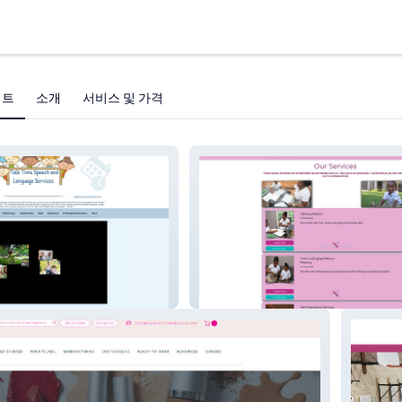
젝트
소개
서비스 및 가격
h
More than a Score