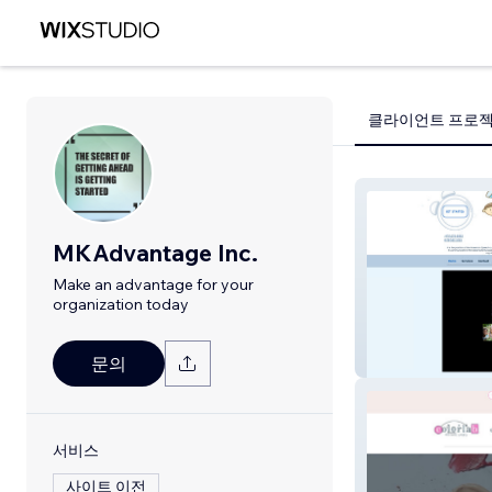
클라이언트 프로
MKAdvantage Inc.
Make an advantage for your
organization today
Talktime Speec
문의
서비스
사이트 이전