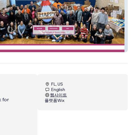
FL, US
English
웹사이트
 for
플랫폼
Wix