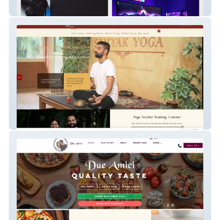
Alpha PC
Samyak Yoga