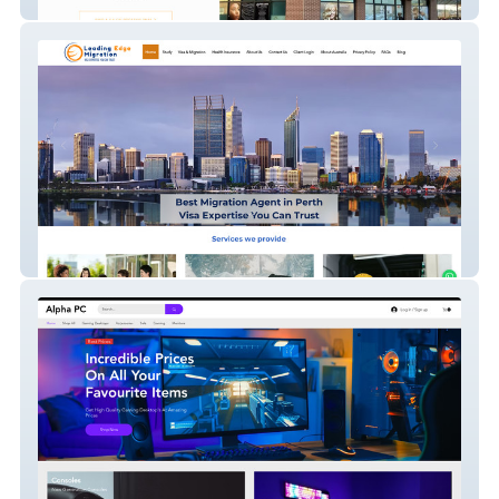
The Salon Suites
Leading Edge