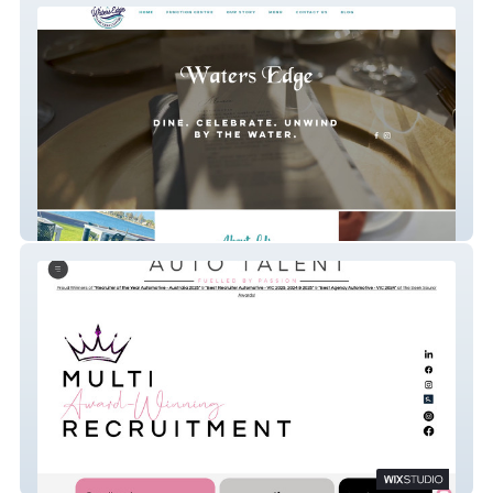
Water's Edge
Auto Talent