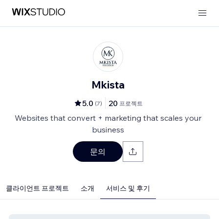
Mkista
5.0
20
(
7
)
프로젝트
Websites that convert + marketing that scales your
business
문의
클라이언트 프로젝트
소개
서비스 및 후기