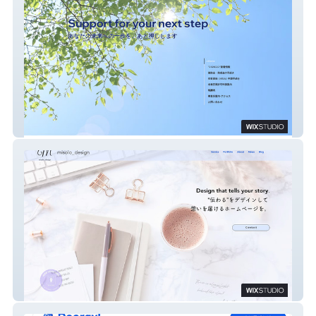
ライジングサン行政書士事務所
misolo_design