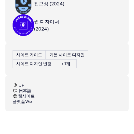
접근성
(
2024
)
웹 디자이너
(
2024
)
사이트 가이드
기본 사이트 디자인
사이트 디자인 변경
+1개
JP
日本語
웹사이트
플랫폼
Wix