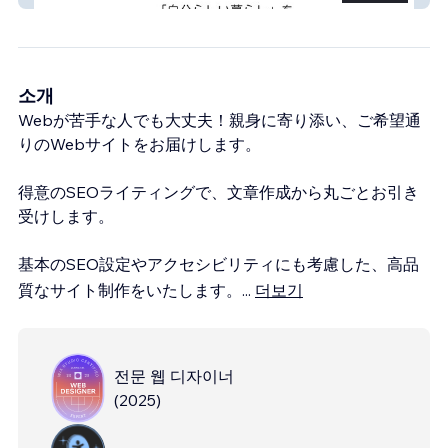
소개
Webが苦手な人でも大丈夫！親身に寄り添い、ご希望通
りのWebサイトをお届けします。
得意のSEOライティングで、文章作成から丸ごとお引き
受けします。
基本のSEO設定やアクセシビリティにも考慮した、高品
質なサイト制作をいたします。
...
더보기
전문 웹 디자이너
(
2025
)