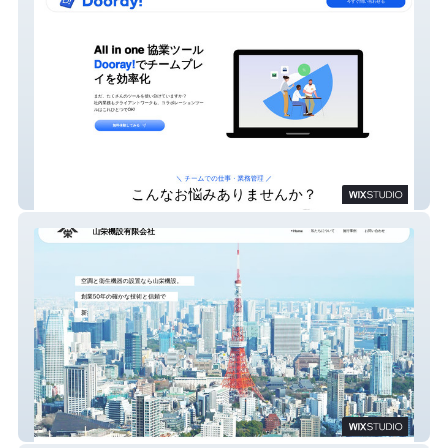
Dooray!
山栄機設有限会社