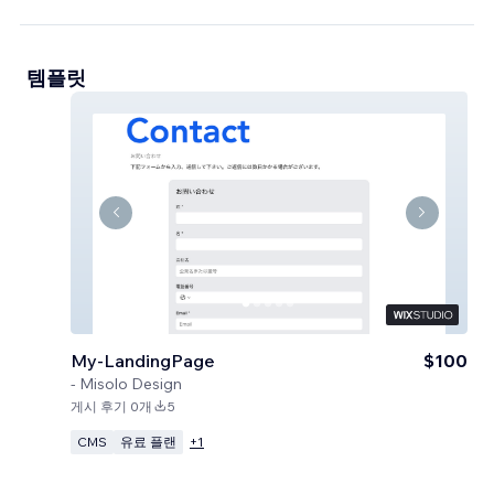
템플릿
My-LandingPage
$100
-
Misolo Design
게시 후기 0개
5
CMS
유료 플랜
+
1