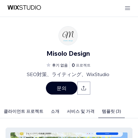
Misolo Design
0
후기 없음
프로젝트
SEO対策、ライティング、WixStudio
문의
클라이언트 프로젝트
소개
서비스 및 가격
템플릿 (3)