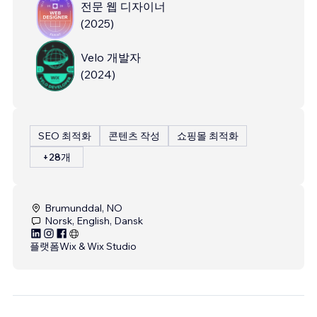
전문 웹 디자이너
(
2025
)
Velo 개발자
(
2024
)
SEO 최적화
콘텐츠 작성
쇼핑몰 최적화
+28개
Brumunddal, NO
Norsk, English, Dansk
플랫폼
Wix & Wix Studio