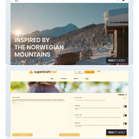
Ydde
Urkraftmat.no