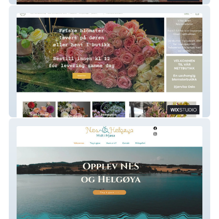
Bjørvika Blomster