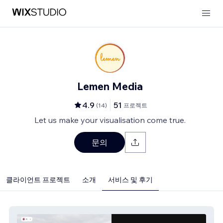
Lemen Media
4.9
51
(
14
)
프로젝트
Let us make your visualisation come true.
문의
클라이언트 프로젝트
소개
서비스 및 후기