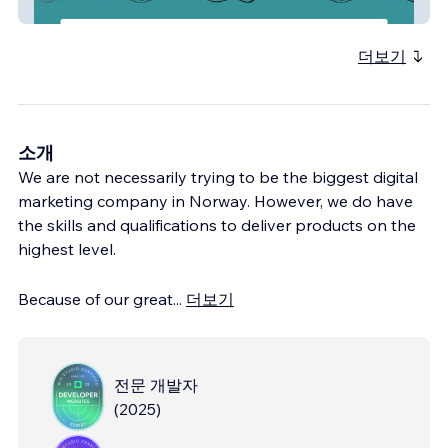
midtimjosa
더보기
소개
We are not necessarily trying to be the biggest digital
marketing company in Norway. However, we do have
the skills and qualifications to deliver products on the
highest level.
Because of our great
...
더보기
전문 개발자
(
2025
)