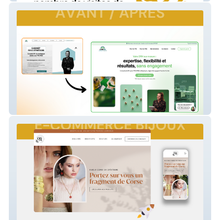
Cabinet conseil TPE PME - RH & Stratégie