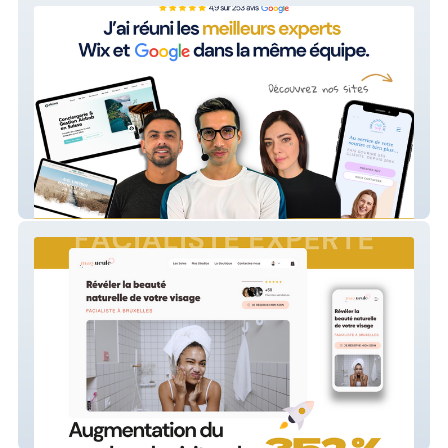
Découvrez notre agence
Facialiste Experte