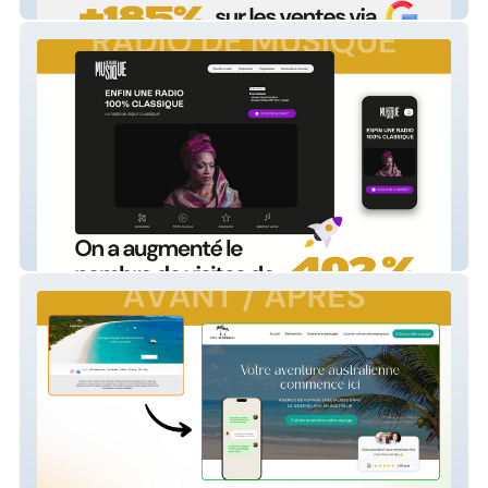
E-commerce Bijoux
Radio de Musique Classique