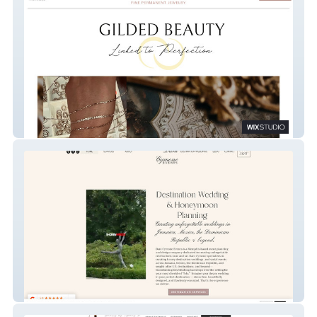
Ever Luxe Permanent Jewelry
Dani Cymone Events