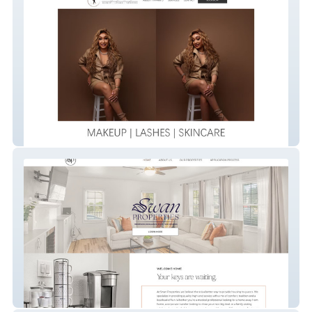
Beauty By Tiffany D
Swan Properties