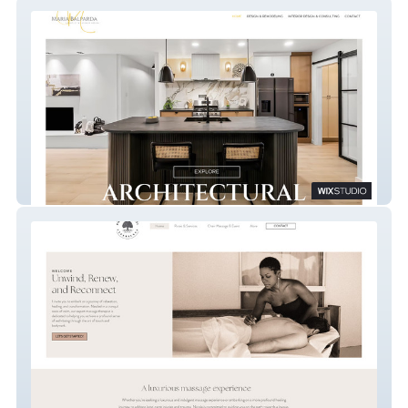
Maria Balparda
Rooted Massage Experience