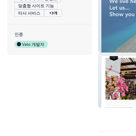
맞춤형 사이트 기능
타사 서비스
+3개
인증
Velo 개발자
Visitrhodes
Corali