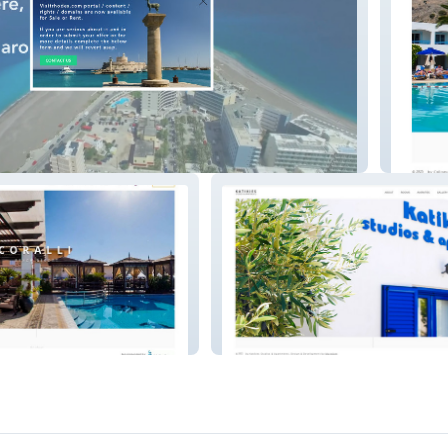
Coliseu
Katikies Studios