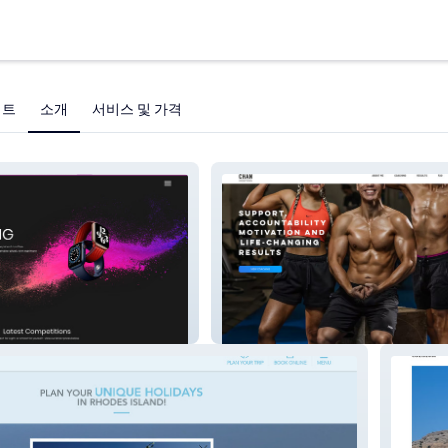
젝트
소개
서비스 및 가격
Ray Chan PT