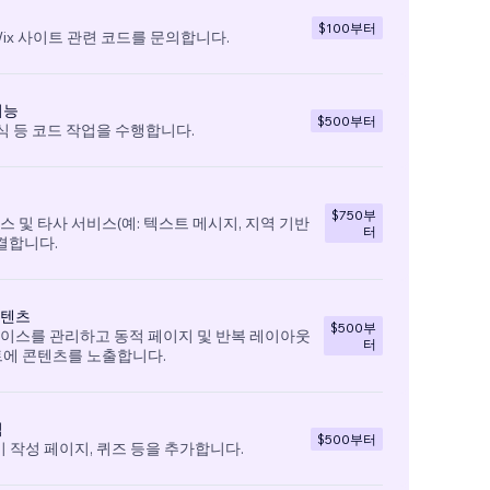
$100
부터
ix 사이트 관련 코드를 문의합니다.
기능
$500
부터
양식 등 코드 작업을 수행합니다.
$750
부
 및 타사 서비스(예: 텍스트 메시지, 지역 기반
터
결합니다.
콘텐츠
$500
부
이스를 관리하고 동적 페이지 및 반복 레이아웃
터
트에 콘텐츠를 노출합니다.
식
$500
부터
기 작성 페이지, 퀴즈 등을 추가합니다.