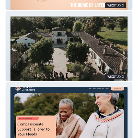
Interior Designer
Italian Venue Hire