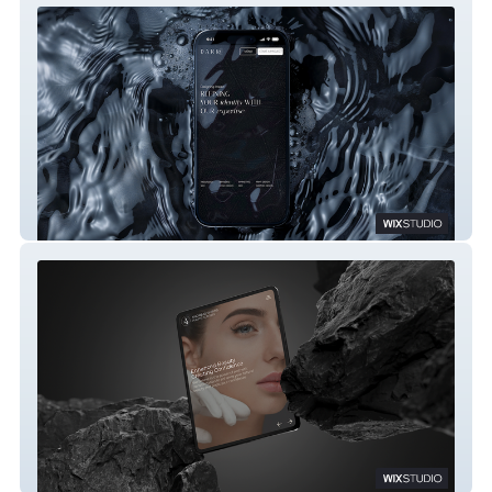
Dark Fuse
Plastic Surgery