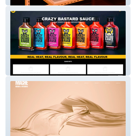
Locke Consulting
Hot Sauce