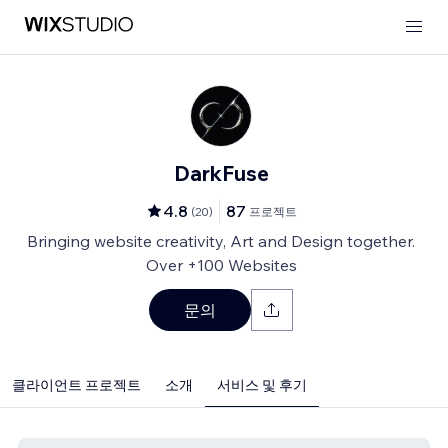
DarkFuse
4.8
87
(
20
)
프로젝트
Bringing website creativity, Art and Design together.
Over +100 Websites
문의
클라이언트 프로젝트
소개
서비스 및 후기