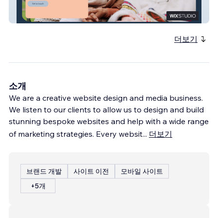
Private Care
더보기
소개
We are a creative website design and media business.
We listen to our clients to allow us to design and build
stunning bespoke websites and help with a wide range
of marketing strategies. Every websit
...
더보기
브랜드 개발
사이트 이전
모바일 사이트
+5개