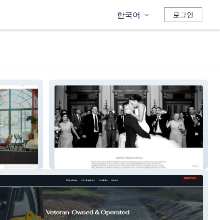
한국어
로그인
The Kubicinas