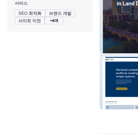
서비스
SEO 최적화
브랜드 개발
사이트 이전
+8개
Centex
Nexus Consultin