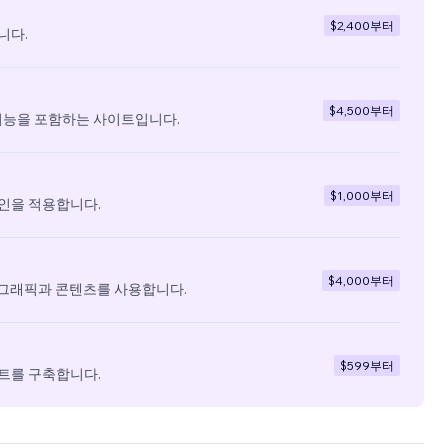
$2,400
부터
니다.
$4,500
부터
기능을 포함하는 사이트입니다.
$1,000
부터
인을 적용합니다.
$4,000
부터
 그래픽과 콘텐츠를 사용합니다.
$599
부터
트를 구축합니다.