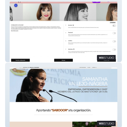
IRENE VILLA
SAMANTHA VALLEJO-NÁGERA micro