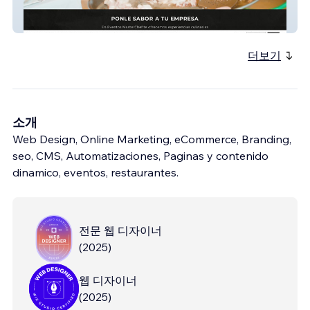
Eventos MasterChef
더보기
소개
Web Design, Online Marketing, eCommerce, Branding,
seo, CMS, Automatizaciones, Paginas y contenido
dinamico, eventos, restaurantes.
전문 웹 디자이너
(
2025
)
웹 디자이너
(
2025
)