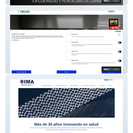
PILAR JERICÓ
Leng d'Or Food Service