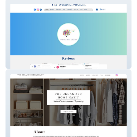
The Westend Medium
The Organised Home Habit