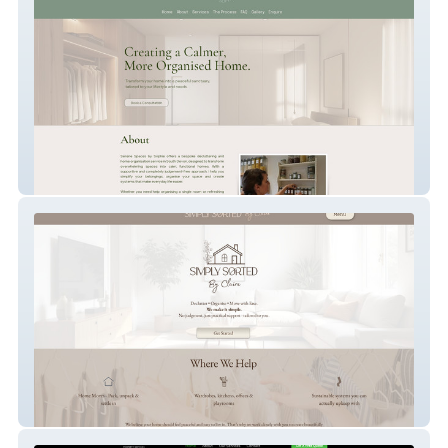
Serene Spaces by Sophie
Simply Sorted