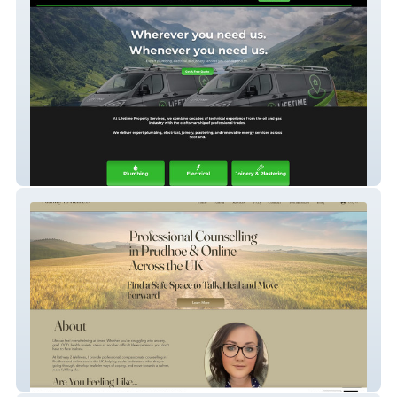
Lifetime Property
Pathway To Wellness