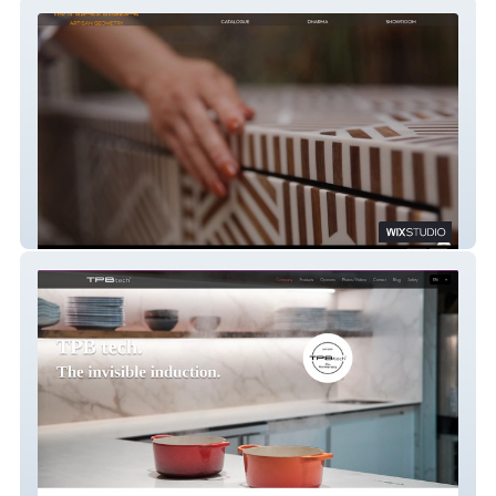
DHARMA
TPB Tech