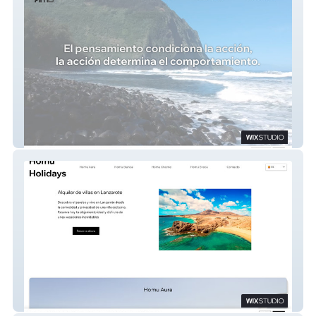
AMB Consulting
Homu Holidays