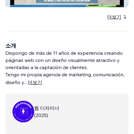
MECAPLUS
더보기
소개
Dispongo de más de 11 años de experiencia creando
páginas web con un diseño visualmente atractivo y
orientadas a la captación de clientes.
Tengo mi propia agencia de marketing, comunicación,
diseño y
...
더보기
웹 디자이너
(
2025
)