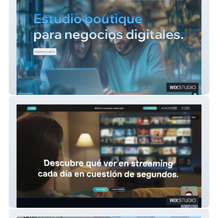
Perseo
Bubbo