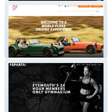
Celtic Caterhams