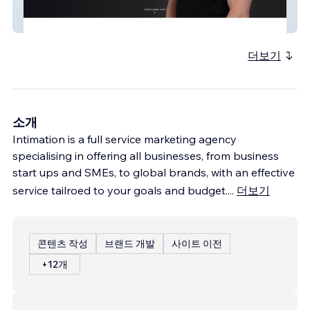
Endgame
더보기
소개
Intimation is a full service marketing agency
specialising in offering all businesses, from business
start ups and SMEs, to global brands, with an effective
service tailroed to your goals and budget.
...
더보기
콘텐츠 작성
브랜드 개발
사이트 이전
+12개