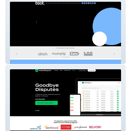
tact.
Hello Report