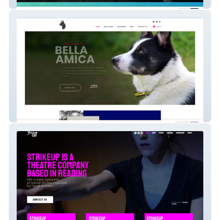
Sparta Gym
Bella Amica