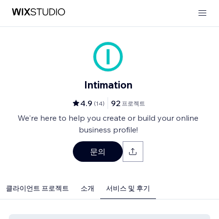
Intimation
4.9
92
(
14
)
프로젝트
We're here to help you create or build your online
business profile!
문의
클라이언트 프로젝트
소개
서비스 및 후기