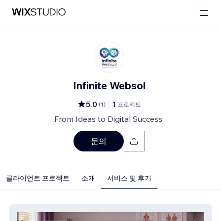
Infinite Websol
5.0
1
(
1
)
프로젝트
From Ideas to Digital Success.
문의
클라이언트 프로젝트
소개
서비스 및 후기