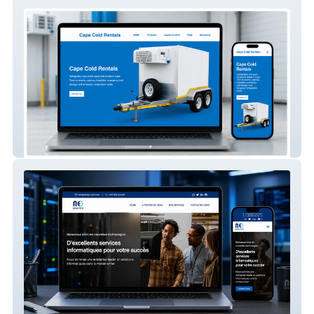
Cape Cold Rentals
NEO HIGH TECH