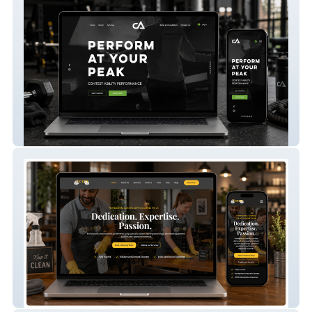
Contest Ability
Mightty