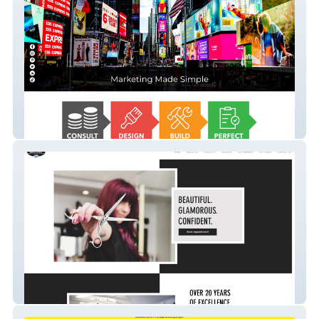
infinitdesigns
Gallery Salon