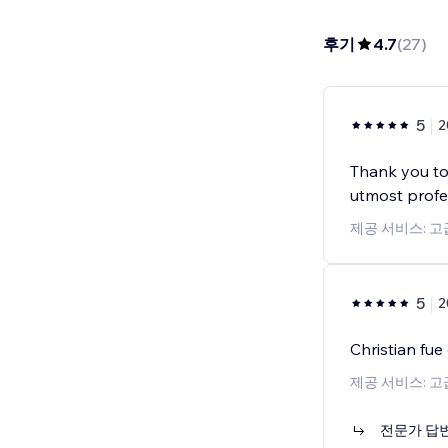
후기
4.7
(
27
)
5
2
Thank you to 
utmost profes
제공 서비스: 
5
2
Christian fu
제공 서비스: 
전문가 답