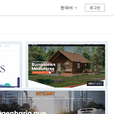
한국어
로그인
Império Modular