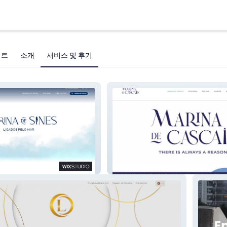
젝트
소개
서비스 및 후기
Marina de Cascais