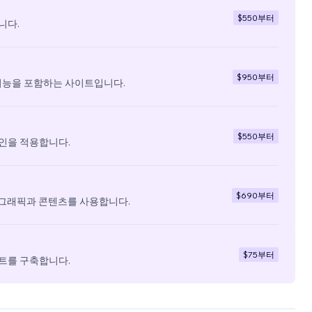
$550
부터
니다.
$950
부터
기능을 포함하는 사이트입니다.
$550
부터
인을 적용합니다.
$690
부터
 그래픽과 콘텐츠를 사용합니다.
$75
부터
트를 구축합니다.