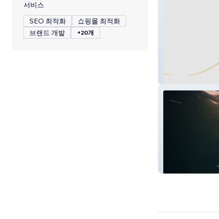
서비스
SEO 최적화
쇼핑몰 최적화
브랜드 개발
+20개
Luxury Bussines
YI Nautic Group