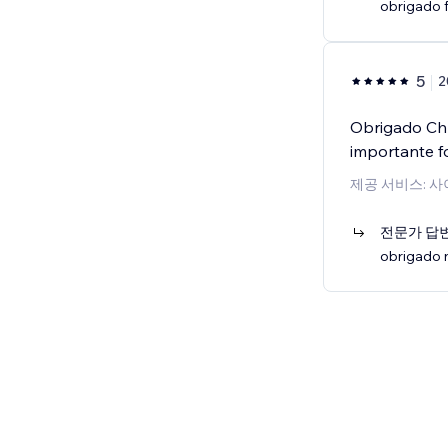
obrigado 
5
2
Obrigado Chr
importante f
제공 서비스: 사
전문가 답
obrigado 