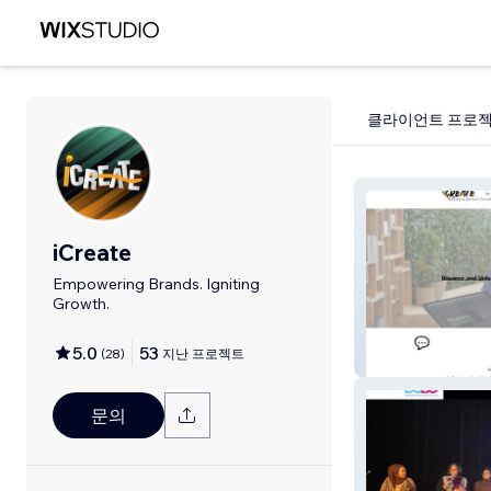
클라이언트 프로
iCreate
Empowering Brands. Igniting
Growth.
5.0
53
(
28
)
지난 프로젝트
iCreate
문의