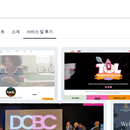
젝트
소개
서비스 및 후기
Teaspoon Of Love