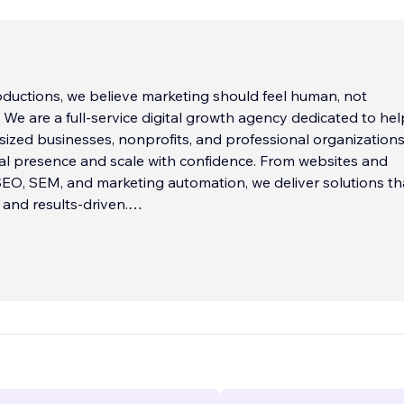
oductions, we believe marketing should feel human, not
. We are a full-service digital growth agency dedicated to he
sized businesses, nonprofits, and professional organizations
tal presence and scale with confidence. From websites and
EO, SEM, and marketing automation, we deliver solutions th
 and results-driven.