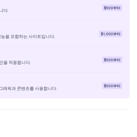
$500
부터
니다.
$1,000
부터
기능을 포함하는 사이트입니다.
$500
부터
인을 적용합니다.
$500
부터
 그래픽과 콘텐츠를 사용합니다.