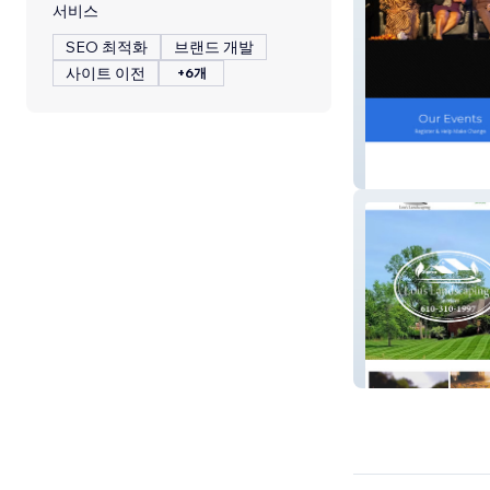
서비스
SEO 최적화
브랜드 개발
사이트 이전
+6개
Delaware Count
Lou's Landscapi