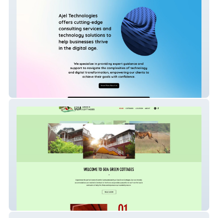
Ajel Technologies
GOA GREEN COTTAGES