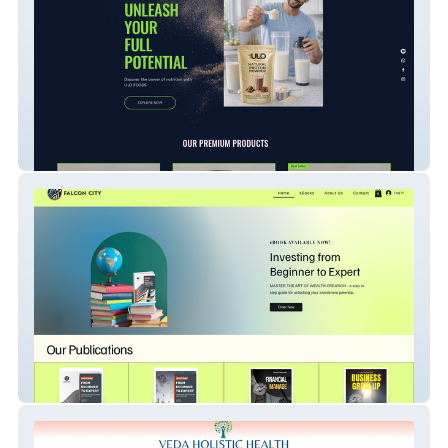
ULO FOODS
The Falcon City