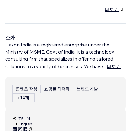
더보기
소개
Hazon India is a registered enterprise under the
Ministry of MSME, Govt of India. It is a technology
consulting firm that specializes in offering tailored
solutions to a variety of businesses. We have
...
더보기
콘텐츠 작성
쇼핑몰 최적화
브랜드 개발
+14개
TS, IN
English