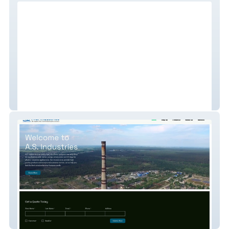
OM SAI REALTORS
A.S. Industries