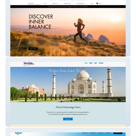
Veda Holistic Health
Emazing Tours