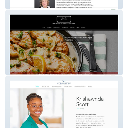
Gea Llc
Magnificent Morsels Catering