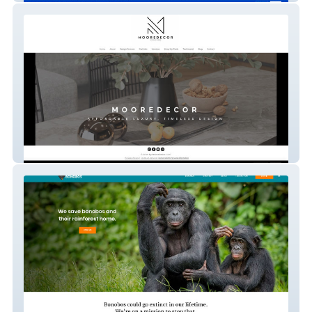
MooreDecor Interior Design