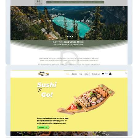
Roam and Relish
Sushi Me Bahamas