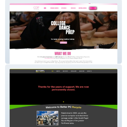
college dance prep
Better PC Recycle, Tacoma, Washington