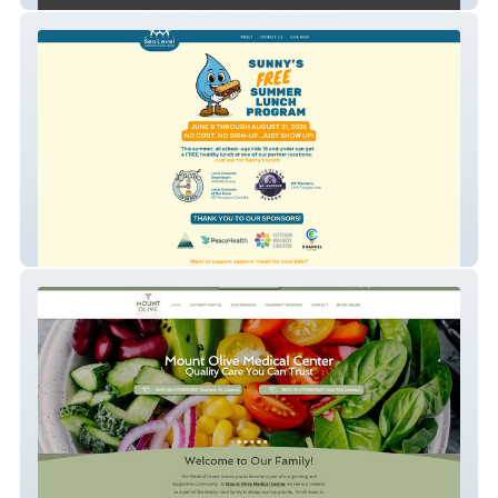
SeaLevel Youth Organization, Alaska