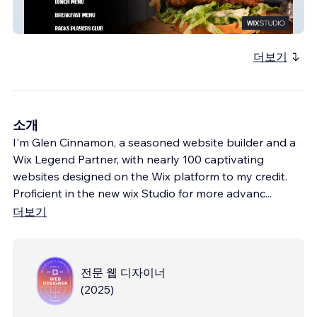
NICOS
더보기
소개
I'm Glen Cinnamon, a seasoned website builder and a
Wix Legend Partner, with nearly 100 captivating
websites designed on the Wix platform to my credit.
Proficient in the new wix Studio for more advanc
...
더보기
전문 웹 디자이너
(
2025
)