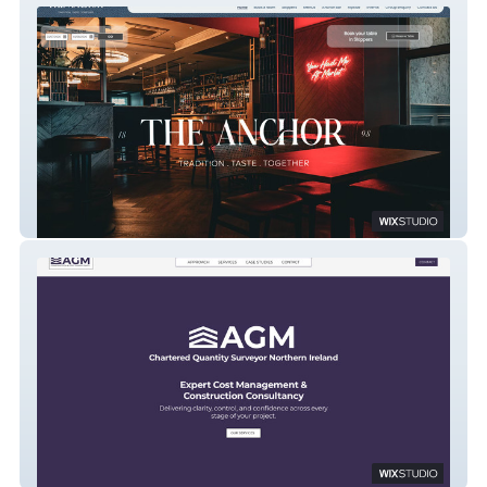
The Anchor Complex
AGM Construction