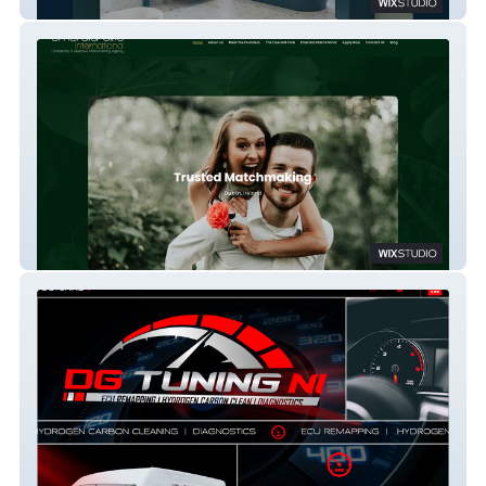
allaboutbathrooms
Emerald Elite International Dating