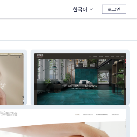
한국어
로그인
WORG PARKETT