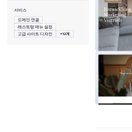
서비스
도메인 연결
레스토랑 메뉴 설정
고급 사이트 디자인
+12개
Babel Tree Immo
Bestenheider S