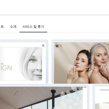
젝트
소개
서비스 및 후기
SK Kosmetik