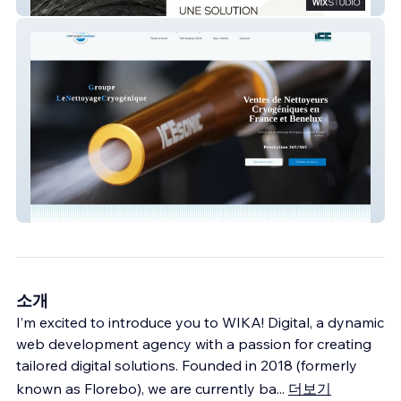
ECCUS - Immobilier
Nettoyagecryogenique
소개
I’m excited to introduce you to WIKA! Digital, a dynamic
web development agency with a passion for creating
tailored digital solutions. Founded in 2018 (formerly
known as Florebo), we are currently ba
...
더보기