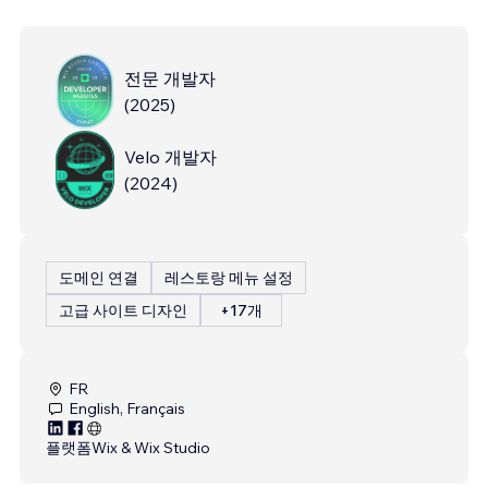
전문 개발자
(
2025
)
Velo 개발자
(
2024
)
도메인 연결
레스토랑 메뉴 설정
고급 사이트 디자인
+17개
FR
English, Français
플랫폼
Wix & Wix Studio