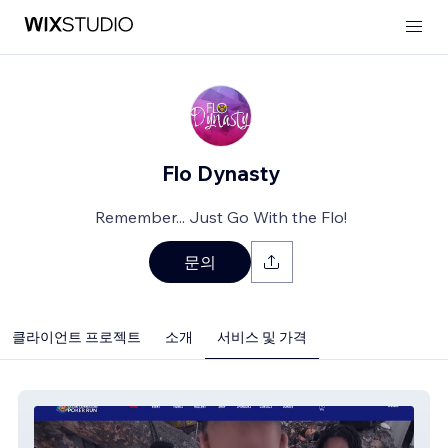
Flo Dynasty
Remember... Just Go With the Flo!
문의
클라이언트 프로젝트
소개
서비스 및 가격