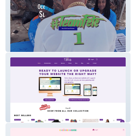
Ocean Co'Mocean Poker Run
Flo Dynasty