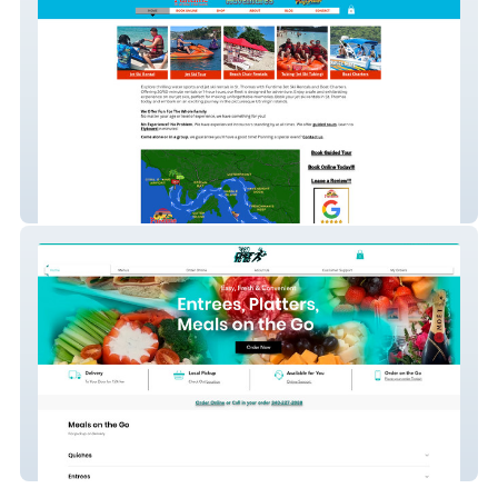
Funtime Jet Ski & Bo
Yes Chef To Go