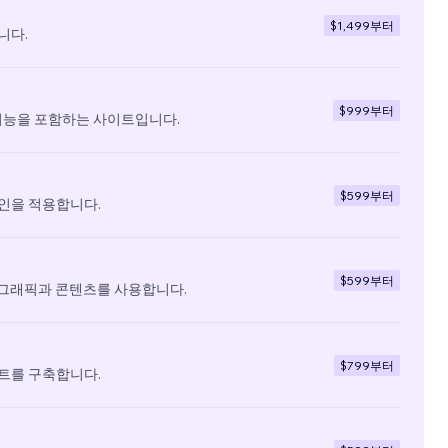
$1,499
부터
니다.
$999
부터
기능을 포함하는 사이트입니다.
$599
부터
인을 적용합니다.
$599
부터
 그래픽과 콘텐츠를 사용합니다.
$799
부터
트를 구축합니다.