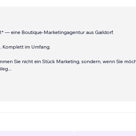
R* — eine Boutique-Marketingagentur aus Gaildorf.
m. Komplett im Umfang.
mmen Sie nicht ein Stück Marketing, sondern, wenn Sie möch
Weg.
...