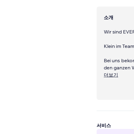
소개
Wir sind EVE
Klein im Tea
Bei uns beko
den ganzen 
더보기
서비스