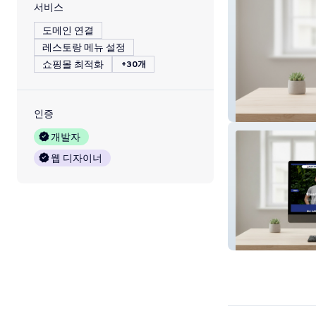
서비스
도메인 연결
레스토랑 메뉴 설정
쇼핑몰 최적화
+30개
VSVI Baden-Wü
인증
개발자
웹 디자이너
Elektro Schmidt