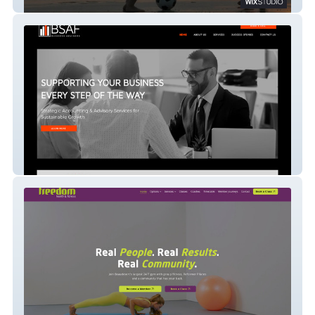
Dadventure
BSAF Group