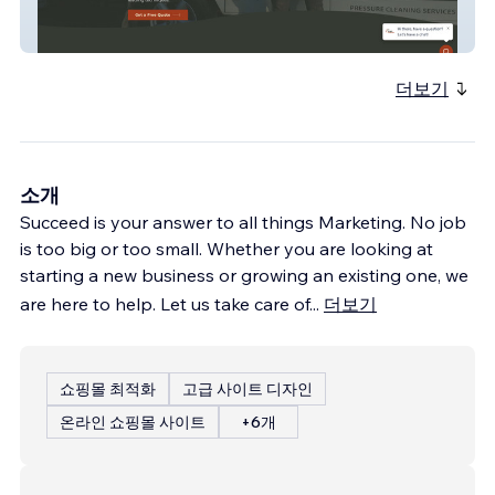
Wright Pressure
더보기
소개
Succeed is your answer to all things Marketing. No job
is too big or too small. Whether you are looking at
starting a new business or growing an existing one, we
are here to help. Let us take care of
...
더보기
쇼핑몰 최적화
고급 사이트 디자인
온라인 쇼핑몰 사이트
+6개