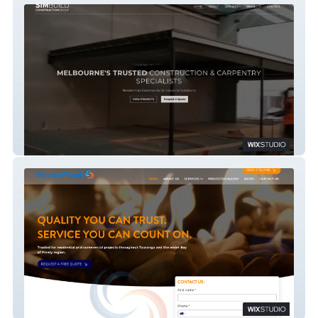
SIMBUILD
Master Plumb & Gas