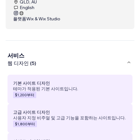
QLD, AU
English
플랫폼
Wix & Wix Studio
서비스
웹 디자인 (5)
기본 사이트 디자인
테마가 적용된 기본 사이트입니다.
$1,200
부터
고급 사이트 디자인
사용자 지정 비주얼 및 고급 기능을 포함하는 사이트입니다.
$1,800
부터