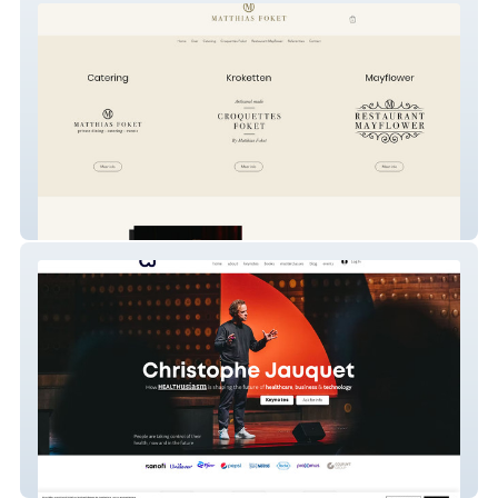
Matthias Foket
Christophe Jauquet