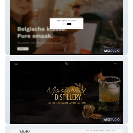
Barkast
Master Distillery