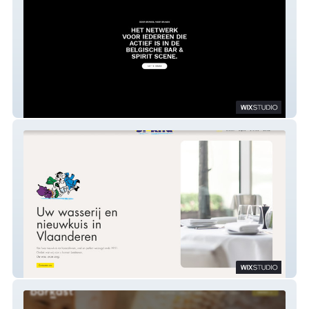
Studio Founders
Wasserij Sint-Rita