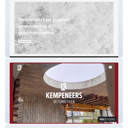
Paelinck BV
Kempeneers Beton