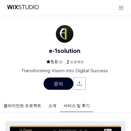
e-1solution
5.0
2
(
2
)
프로젝트
Transforming Vision into Digital Success
문의
클라이언트 프로젝트
소개
서비스 및 후기