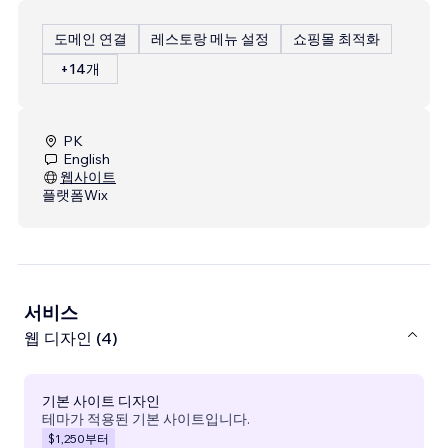
도메인 연결
레스토랑 메뉴 설정
쇼핑몰 최적화
+14개
PK
English
웹사이트
플랫폼
Wix
서비스
웹 디자인 (4)
기본 사이트 디자인
테마가 적용된 기본 사이트입니다.
$1,250
부터