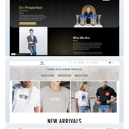
Stanley Wong Propnex
Logos Gear