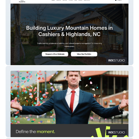
Snowbird Construction
TGI Wildcard